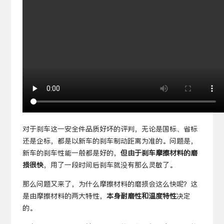
对于刹车这一安全件品质好坏的评判，无论是国标、省标
还是企标，都是以新车的刹车制动距离为准的。问题是，
新车的刹车性能一般都是好的，
但由于刹车摩擦材料的磨
损很快
，用了一段时间后刹车就没有那么灵敏了。
那么问题又来了，为什么摩擦材料的磨损会这么快呢？这
是由摩擦材料的两大特性，
本身耐磨性和温度特性
决定
的。