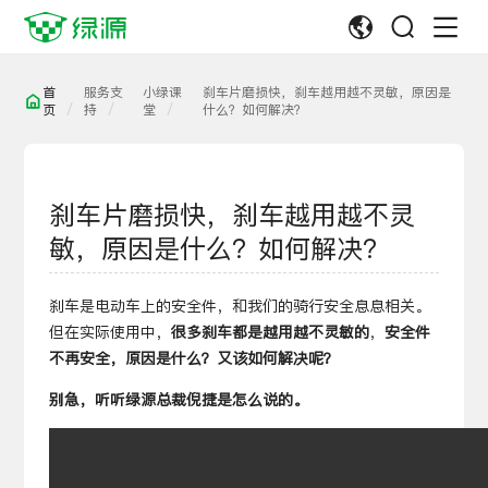
首
服务支
小绿课
刹车片磨损快，刹车越用越不灵敏，原因是
页
持
堂
什么？如何解决？
刹车片磨损快，刹车越用越不灵
敏，原因是什么？如何解决？
刹车是电动车上的安全件，和我们的骑行安全息息相关。
但在实际使用中，
很多刹车都是越用越不灵敏的
，
安全件
不再安全，原因是什么？又该如何解决呢？
别急，听听绿源总裁倪捷是怎么说的。