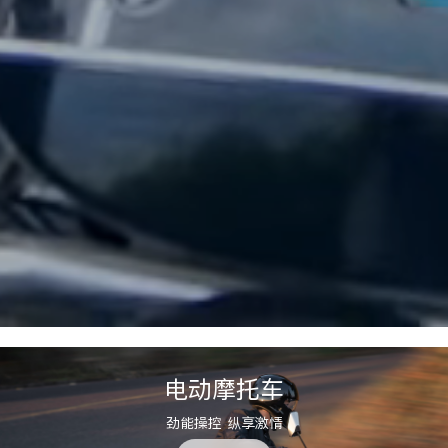
电动摩托车
劲能操控 纵享激情