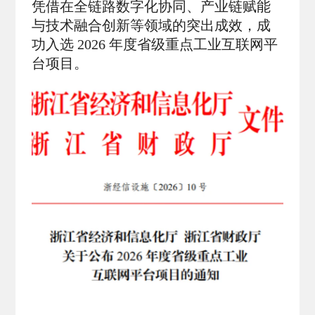
凭借在全链路数字化协同、产业链赋能
与技术融合创新等领域的突出成效，成
功入选 2026 年度省级重点工业互联网平
台项目。