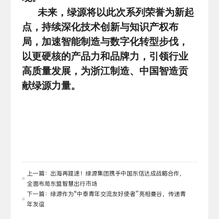
未来，绿源将以此次系列荣誉为新起
点，持续深化技术创新与知识产权布
局，加速智能制造与数字化转型步伐，
以更硬核的产品力和品牌力，引领行业
高质量发展，为浙江制造、中国智造贡
献绿源力量。
上一篇：出海再提速！绿源集团携手中国东信达成战略合作，
全面布局东盟智慧出行市场
下一篇：绿源作为“中泰青年交流友好使者”亮相曼谷，传递青
年友谊