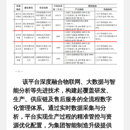
该平台深度融合物联网、大数据与智
能分析等先进技术，构建起覆盖研发、
生产、供应链及售后服务的全流程数字
化管理体系。通过实时数据采集与分
析，平台实现生产过程的精准管控与资
源优化配置，为集团智能制造升级提供