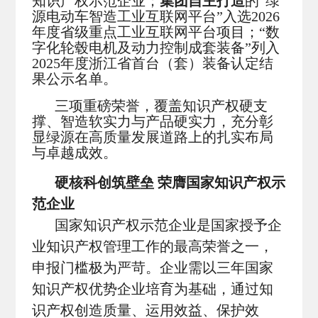
知识产权示范企业；
集团自主打造
的“绿
源电动车智造工业互联网平台”入选2026
年度省级重点工业互联网平台项目；“数
字化轮毂电机及动力控制成套装备”列入
2025年度浙江省首台（套）装备认定结
果公示名单。
三项重磅荣誉，覆盖知识产权硬支
撑、智造软实力与产品硬实力，充分彰
显绿源在高质量发展道路上的扎实布局
与卓越成效。
硬核科创筑壁垒
荣膺国家知识产权示
范企业
国家知识产权示范企业是国家授予企
业知识产权管理工作的最高荣誉之一，
申报门槛极为严苛。企业需以三年国家
知识产权优势企业培育为基础，通过知
识产权创造质量、运用效益、保护效