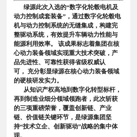
绿源此次入选的“数字化轮毂电机及
动力控制成套装备”，通过数字化轮毂电
机与动力控制系统的无缝集成，构建完
整驱动系统，有效提升车辆动力性能与
能源利用效率。 该成果标志着集团在核
心动力装备领域实现重大技术突破，产
品先进性、可靠性获得省级权威认
可， 充分彰显绿源在核心动力装备领域
的硬核研发实力。
从知识产权高地到数字化转型标杆，
再到制造业细分领域领跑者，此次斩获
的三项重磅荣誉，覆盖创新链、产业
链、价值链关键环节，是绿源集团坚
持“技术立企、创新驱动”战略的集中体
现。