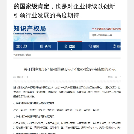
的国家级肯定
，也是对企业持续以创新
引领行业发展的高度期待。