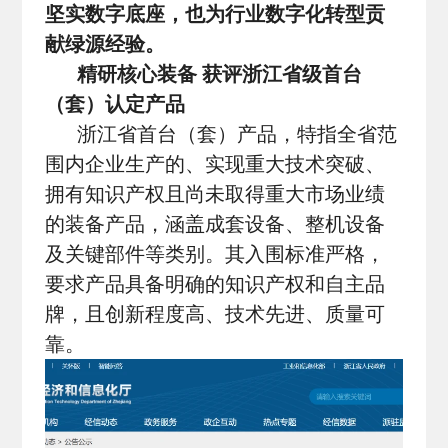
坚实数字底座，也为行业数字化转型贡
献绿源经验。
精研核心装备
获评浙江省级首台
（套）认定产品
浙江省首台（套）产品，特指全省范
围内企业生产的、实现重大技术突破、
拥有知识产权且尚未取得重大市场业绩
的装备产品，涵盖成套设备、整机设备
及关键部件等类别。其入围标准严格，
要求产品具备明确的知识产权和自主品
牌，且创新程度高、技术先进、质量可
靠。