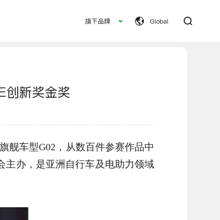
旗下品牌
Global
车型对比
全部车型
LE创新奖金奖
A旗舰车型G02，从数百件参赛作品中
委会主办，是亚洲自行车及电助力领域
S75-Ultra