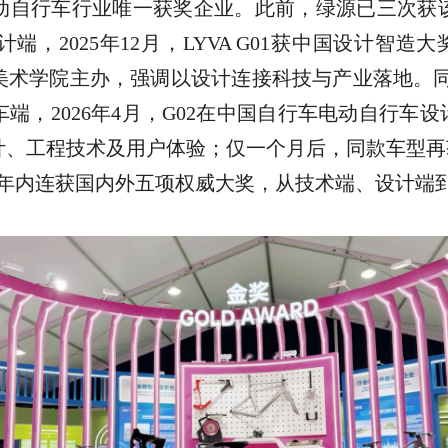
动自行车行业唯一获奖企业。此前，绿源已三次获
计端，
2025年12月，LYVA G01获中国设计智
国美术学院主办，强调以设计连接科技与产业落地。同期
车端，
2026年4月，G02在中国自行车电动自行车
工程技术及用户体验；仅一个月后，同款车型再获CH
年内连获国内外五项权威大奖，从技术端、设计端