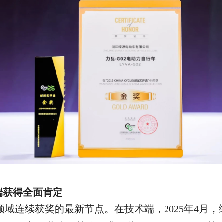
ltra
历史产品信息请咨询官方客服。
端获得全面肯定
力领域连续获奖的最新节点。
在技术端，
2025年4