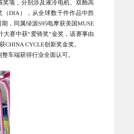
该奖项，分别涉及液冷电机、双舱高
造大奖（DIA），从全球数千件作品中胜
，同属绿源S95电摩获美国MUSE
设计大赛中获“爱骑奖”金奖，该赛事由
INA CYCLE创新奖金奖。
到整车端获得行业全面认可。