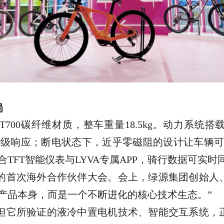
局
T700碳纤维材质，整车重量18.5kg。动力系
秒级响应；断电状态下，近乎零磁阻的设计让车辆可
TFT智能仪表与LYVA专属APP，骑行数据可实时
开的首次海外合作伙伴大会。会上，绿源集团创始人
产品本身，而是一个不断进化的核心技术生态。”
，但它所验证的液冷中置电机技术、智能交互系统，