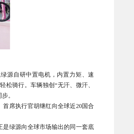
统搭载绿源自研中置电机，内置力矩、速
轻松骑行。车辆独创“无汗、微汗、
同步。
、首席执行官胡继红向全球近20国合
正是绿源向全球市场输出的同一套底