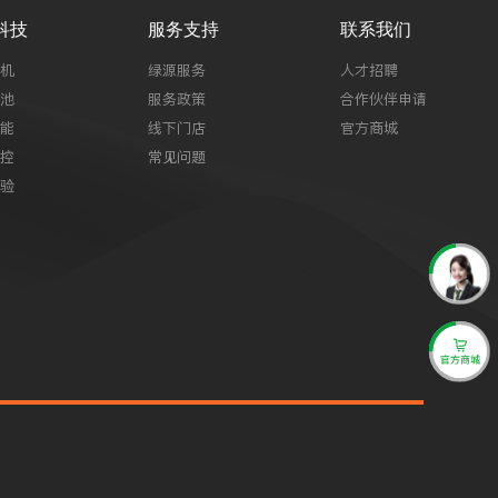
科技
服务支持
联系我们
机
绿源服务
人才招聘
池
服务政策
合作伙伴申请
能
线下门店
官方商城
控
常见问题
验