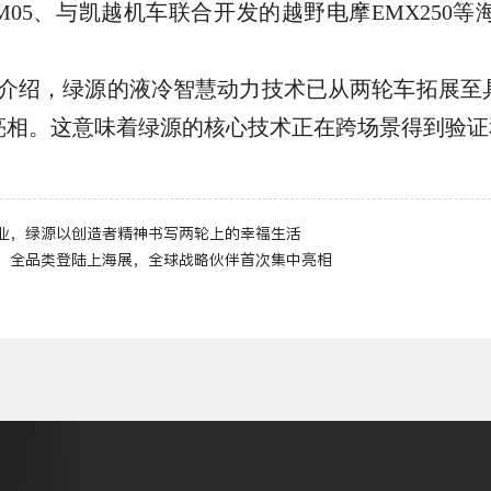
e M05、与凯越机车联合开发的越野电摩EMX25
介绍，绿源的液冷智慧动力技术已从两轮车拓展至
亮相。这意味着绿源的核心技术正在跨场景得到验证
业，绿源以创造者精神书写两轮上的幸福生活
收官，全品类登陆上海展，全球战略伙伴首次集中亮相