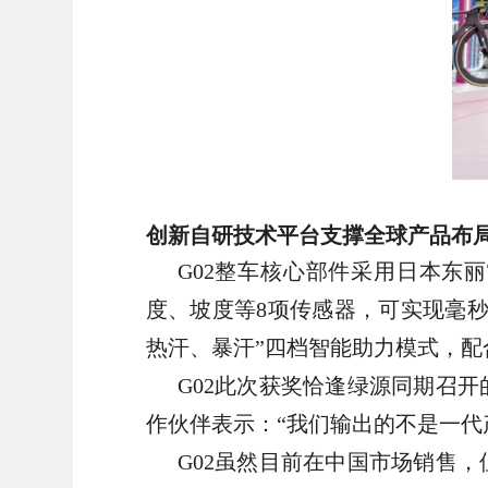
创新自研技术平台支撑全球产品布
G02整车核心部件采用日本东丽
度、坡度等8项传感器，可实现毫
热汗、暴汗”四档智能助力模式，配合
G02此次获奖恰逢绿源同期召
作伙伴表示：“我们输出的不是一代
G02虽然目前在中国市场销售