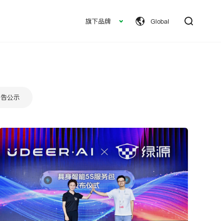
旗下品牌
Global
车型对比
全部车型
公告公示
S75-Ultra