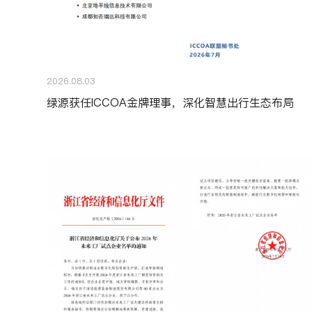
2026.08.03
绿源获任ICCOA金牌理事，深化智慧出行生态布局
S86GT-Max/U
注：官网仅展示部分在售车型，更多车型和