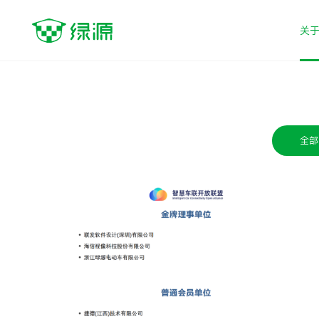
关
电动摩托车
电动自行车
电助力E-bi
全部
S系列
Moda系列
F系列
S95