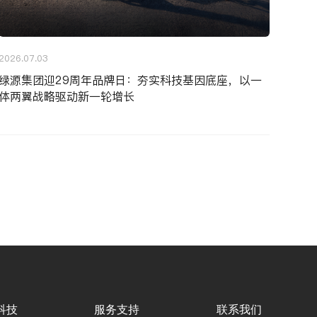
2026.07.03
绿源集团迎29周年品牌日：夯实科技基因底座，以一
体两翼战略驱动新一轮增长
科技
服务支持
联系我们