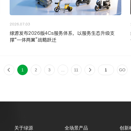
2026.07.03
绿源发布2026版4Cs服务体系，以服务生态升级支
撑“一体两翼”战略跃迁
1
2
3
...
11
GO
关于绿源
全场景产品
创新