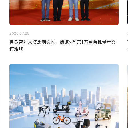
2026.07.23
具身智能从概念到实物，绿源×有鹿1万台首批量产交
付落地
ltra
历史产品信息请咨询官方客服。