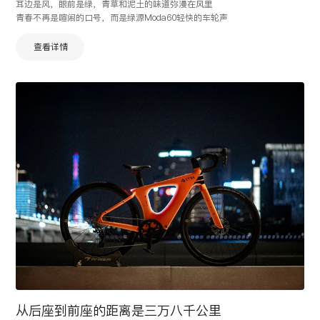
耳边是风，眼前是绿，青草和泥土的味道弥漫在风里
青春不再是喧闹的口号，而是绿源Moda60轻快的车轮声
查看详情
从后座到前座的距离是三万八千公里