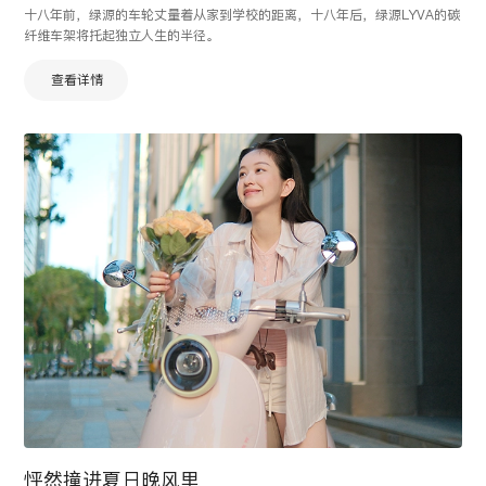
十八年前，绿源的车轮丈量着从家到学校的距离，十八年后，绿源LYVA的碳
纤维车架将托起独立人生的半径。
查看详情
怦然撞进夏日晚风里