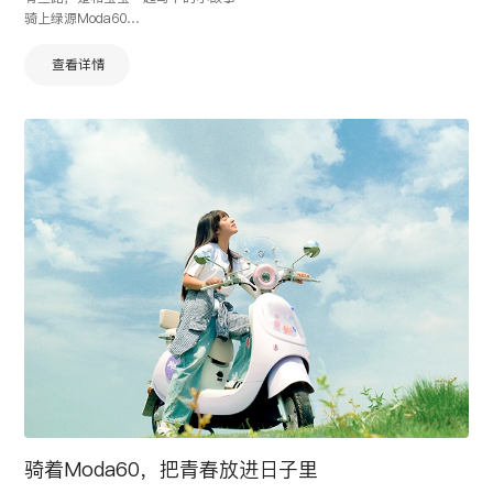
骑上绿源Moda60
一公里一心动，一路一美好
查看详情
骑着Moda60，把青春放进日子里