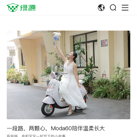
一段路，两颗心，Moda60陪伴温柔长大
有些路，是和宝宝一起写下的小故事