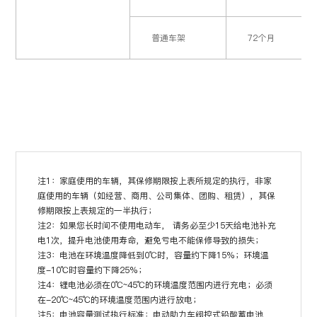
普通车架
72个月
注1：家庭使用的车辆，其保修期限按上表所规定的执行，非家
庭使用的车辆（如经营、商用、公司集体、团购、租赁），其保
修期限按上表规定的一半执行；
注2：如果您长时间不使用电动车， 请务必至少15天给电池补充
电1次，提升电池使用寿命，避免亏电不能保修导致的损失；
注3：电池在环境温度降低到0℃时，容量约下降15%；环境温
度-10℃时容量约下降25%；
注4：锂电池必须在0℃~45℃的环境温度范围内进行充电；必须
在-20℃~45℃的环境温度范围内进行放电；
注5：电池容量测试执行标准：电动助力车阀控式铅酸蓄电池