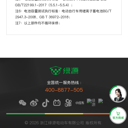
GB/T22199.1-2017（5.5.1-5.5.4）；
注6：电池容量测试执行标准：电动自行车用锂离子蓄电池BG/T
2947.3-2008、GB T 36972-2018；
注7：以上部件均不循环保修；
全国统一服务热线 :
400-8877-505
© 2026 浙江绿源电动车有限公司 版权所有.