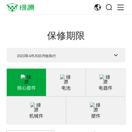
保修期限
2022年4月30日开始执行
核心部件
电池
电器件
机械件
塑件